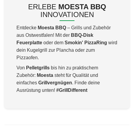
ERLEBE
MOESTA BBQ
INNOVATIONEN
Entdecke
Moesta BBQ
– Grills und Zubehör
aus Ostwestfalen! Mit der
BBQ-Disk
Feuerplatte
oder dem
Smokin' PizzaRing
wird
dein Kugelgrill zur Plancha oder zum
Pizzaofen.
Von
Pelletgrills
bis hin zu praktischem
Zubehör:
Moesta
steht für Qualität und
einfaches
Grillvergnügen
. Finde deine
Ausrüstung unten!
#GrillDifferent