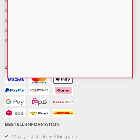
Widerrufsbelehrung
Versand- & Zahlungsbedingungen
Privatsphäre und Datenschutz
Impressum
Cookie Einstellungen
ZAHLUNG & LIEFERUNG
BESTELL-INFORMATION
30 Tage kostenfreie Rückgabe