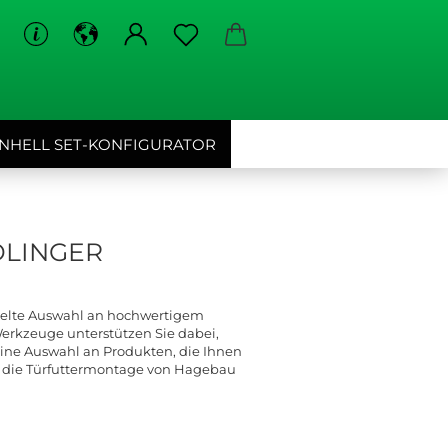
EINHELL SET-KONFIGURATOR
DLINGER
zielte Auswahl an hochwertigem
Werkzeuge unterstützen Sie dabei,
 eine Auswahl an Produkten, die Ihnen
ür die Türfuttermontage von Hagebau