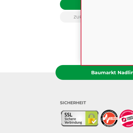
FILTERN
ZURÜCKSETZEN
Baumarkt Nadling
SICHERHEIT