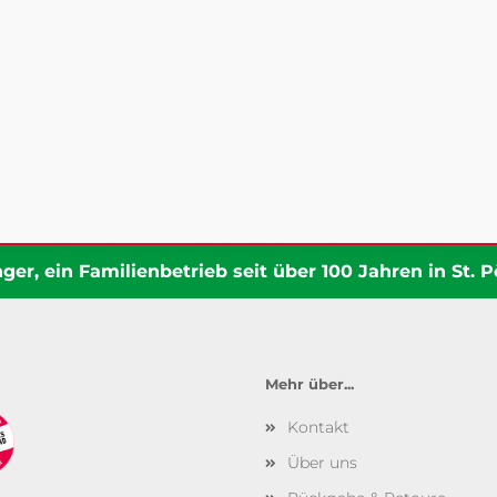
er, ein Familienbetrieb seit über 100 Jahren in St. Pö
Mehr über...
Kontakt
Über uns