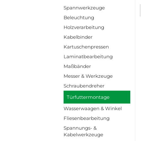
Spannwerkzeuge
Beleuchtung
Holzverarbeitung
Kabelbinder
Kartuschenpressen
Laminatbearbeitung
Maßbänder
Messer & Werkzeuge
Schraubendreher
Türfuttermontage
Wasserwaagen & Winkel
Fliesenbearbeitung
Spannungs- &
Kabelwerkzeuge