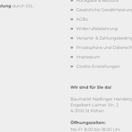
Rückgabe & Retoure
klung
durch SSL-
Gesetzliche Gewährleistun
AGBs
Widerrufsbelehrung
Versand- & Zahlungsbedi
Privatsphäre und Datensc
Impressum
Cookie Einstellungen
Wir sind für Sie da!
Baumarkt Nadlinger Handels
Engelbert-Laimer Str. 2
A-3100 St.Pölten
Öffnungszeiten:
Mo-Fr
8.00 bis 18.00 Uhr