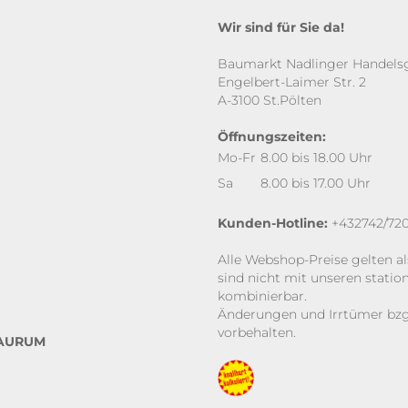
Wir sind für Sie da!
Baumarkt Nadlinger Handels
Engelbert-Laimer Str. 2
A-3100 St.Pölten
Öffnungszeiten:
Mo-Fr
8.00 bis 18.00 Uhr
Sa
8.00 bis 17.00 Uhr
Kunden-Hotline:
+432742/720
Alle Webshop-Preise gelten al
sind nicht mit unseren stati
kombinierbar.
Änderungen und Irrtümer bzgl
vorbehalten.
 AURUM