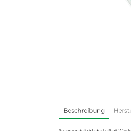
Beschreibung
Herste
So verwandelt sich der Leifheit Wind