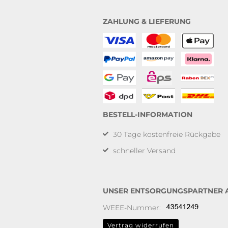
ZAHLUNG & LIEFERUNG
BESTELL-INFORMATION
30 Tage kostenfreie Rückgabe
schneller Versand
UNSER ENTSORGUNGSPARTNER
WEEE-Nummer:
Vertrag widerrufen