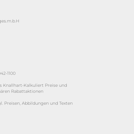
ges.m.b.H
42-1100
s Knallhart-Kalkuliert Preise und
onären Rabattaktionen
. Preisen, Abbildungen und Texten