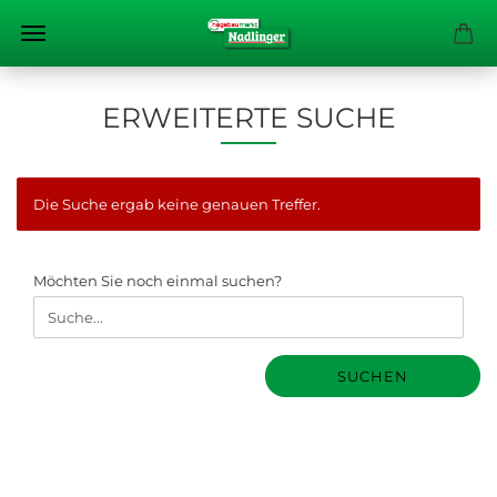
ERWEITERTE SUCHE
Die Suche ergab keine genauen Treffer.
MÖCHTEN
Möchten Sie noch einmal suchen?
SIE
NOCH
EINMAL
SUCHEN?
SUCHEN