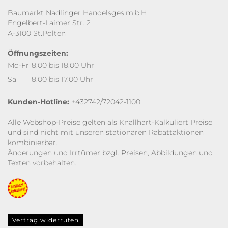
Baumarkt Nadlinger Handelsges.m.b.H
Engelbert-Laimer Str. 2
A-3100 St.Pölten
Öffnungszeiten:
Mo-Fr
8.00 bis 18.00 Uhr
Sa
8.00 bis 17.00 Uhr
Kunden-Hotline:
+432742/72042-1100
Alle Webshop-Preise gelten als Knallhart-Kalkuliert Preise
und sind nicht mit unseren stationären Rabattaktionen
kombinierbar.
Änderungen und Irrtümer bzgl. Preisen, Abbildungen und
Texten vorbehalten.
Vertrag widerrufen