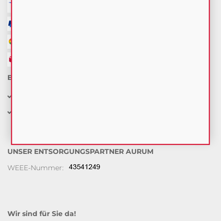
BESTELL-INFORMATION
30 Tage kostenfreie Rückgabe
schneller Versand
UNSER ENTSORGUNGSPARTNER AURUM
WEEE-Nummer:
Wir sind für Sie da!