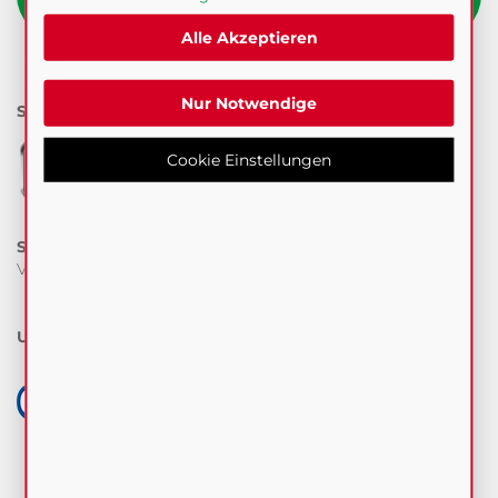
Alle Akzeptieren
Nur Notwendige
SICHERHEIT
Cookie Einstellungen
Sichere Bestell-& Zahlungsabwicklung
durch SSL-
Verschlüsselung.
UNSERE PARTNER