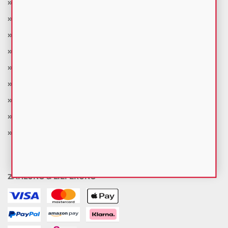
Über uns
Rückgabe & Retoure
Gesetzliche Gewährleistung
AGBs
Widerrufsbelehrung
Versand- & Zahlungsbedingungen
Privatsphäre und Datenschutz
Impressum
Cookie Einstellungen
ZAHLUNG & LIEFERUNG