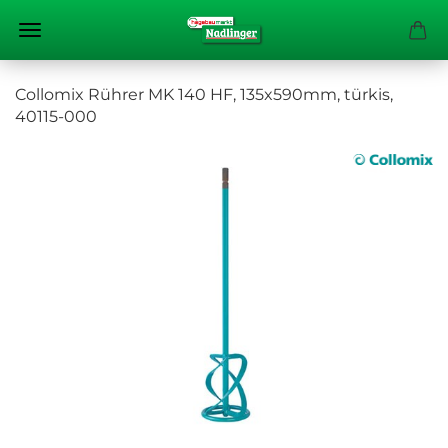
Collomix Rührer MK 140 HF, 135x590mm, türkis,
40115-000